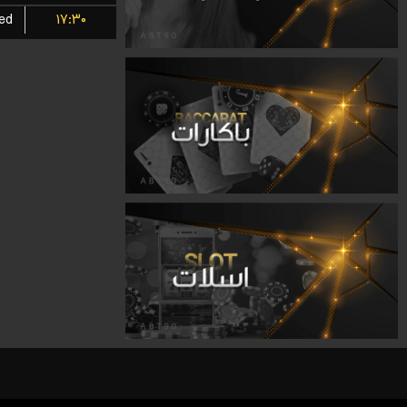
ted
۱۷:۳۰