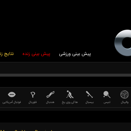
پیش بینی ورزشی
پیش بینی زنده
نتایج زن
والیبال
تنیس
بیسبال
هاکی روی یخ
هندبال
فلوربال
فوتبال آمریکایی