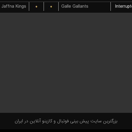
Jaffna Kings
۰
۰
Galle Gallants
Interrup
بزرگترین سایت پیش بینی فوتبال و کازینو آنلاین در ایران